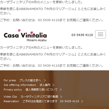
カーザヴィニタリアの4月のメニューを更新いたしました。
季節を感じるABBINAMENTO『今月のマリアージュ』とともにお楽しみく
ださい。
ご予約・お問い合わせは、03 5439 4110まで お気軽にご連絡ください。
03 5439 4110
カーザヴィニタリアの4月のメニューを更新いたしました。
季節を感じるABBINAMENTO『今月のマリアージュ』とともにお楽しみく
ださい。
ご予約・お問い合わせは、03 5439 4110まで お気軽にご連絡ください。
For press
プレスの皆さまへ
Job offering information
求人案内
Privacy policy
個人情報取り扱いについて
Video Clip
カーザヴィニタリアご紹介動画
Reservation
ご予約はお電話にて承ります 03 5439 4110