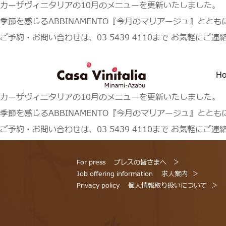
カーザヴィニタリアの10月のメニューを更新いたしました。
季節を感じるABBINAMENTO『今月のマリアージュ』とと
ご予約・お問い合わせは、03 5439 4110まで お気軽にご
H
カーザヴィニタリアの10月のメニューを更新いたしました。
季節を感じるABBINAMENTO『今月のマリアージュ』とと
ご予約・お問い合わせは、03 5439 4110まで お気軽にご
For press
プレスの皆さまへ
Job offering information
求人案内
Privacy policy
個人情報取り扱いについて