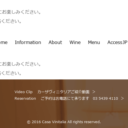
もにお楽しみください。
連絡ください。
ome
Information
About
Wine
Menu
Access
JP
もにお楽しみください。
連絡ください。
Video Clip
カーザヴィニタリアご紹介動画
Reservation
ご予約はお電話にて承ります 03 5439 4110
© 2016 Casa Vinitalia All rights reserved.