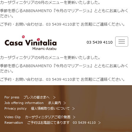
カーザヴィニタリアの9月のメニューを更新いたしました。
季節を感じるABBINAMENTO『今月のマリアージュ』とともにお楽しみく
ださい。
ご予約・お問い合わせは、03 5439 4110まで お気軽にご連絡ください。
03 5439 4110
カーザヴィニタリアの9月のメニューを更新いたしました。
季節を感じるABBINAMENTO『今月のマリアージュ』とともにお楽しみく
ださい。
ご予約・お問い合わせは、03 5439 4110まで お気軽にご連絡ください。
For press
プレスの皆さまへ
Job offering information
求人案内
Privacy policy
個人情報取り扱いについて
Video Clip
カーザヴィニタリアご紹介動画
Reservation
ご予約はお電話にて承ります 03 5439 4110