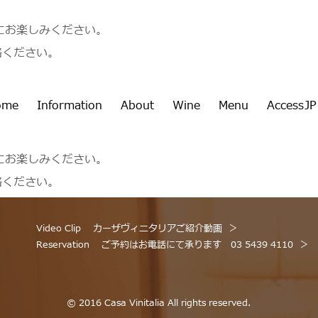
もにお楽しみください。
連絡ください。
ome
Information
About
Wine
Menu
Access
JP
もにお楽しみください。
連絡ください。
Video Clip
カーザヴィニタリアご紹介動画
Reservation
ご予約はお電話にて承ります 03 5439 4110
© 2016 Casa Vinitalia All rights reserved.