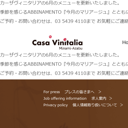
カーザヴィニタリアの6月のメニューを更新いたしました。
季節を感じるABBINAMENTO『今月のマリアージュ』とと
ご予約・お問い合わせは、03 5439 4110まで お気軽にご
H
カーザヴィニタリアの6月のメニューを更新いたしました。
季節を感じるABBINAMENTO『今月のマリアージュ』とと
ご予約・お問い合わせは、03 5439 4110まで お気軽にご
For press
プレスの皆さまへ
Job offering information
求人案内
Privacy policy
個人情報取り扱いについて