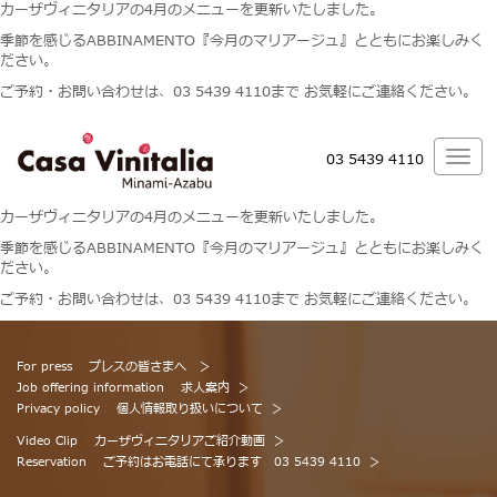
カーザヴィニタリアの4月のメニューを更新いたしました。
季節を感じるABBINAMENTO『今月のマリアージュ』とともにお楽しみく
ださい。
ご予約・お問い合わせは、03 5439 4110まで お気軽にご連絡ください。
03 5439 4110
カーザヴィニタリアの4月のメニューを更新いたしました。
季節を感じるABBINAMENTO『今月のマリアージュ』とともにお楽しみく
ださい。
ご予約・お問い合わせは、03 5439 4110まで お気軽にご連絡ください。
For press
プレスの皆さまへ
Job offering information
求人案内
Privacy policy
個人情報取り扱いについて
Video Clip
カーザヴィニタリアご紹介動画
Reservation
ご予約はお電話にて承ります 03 5439 4110